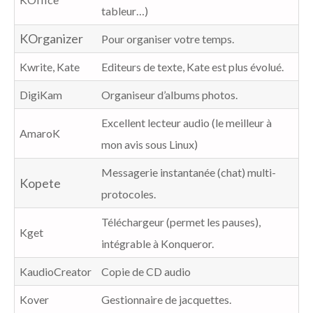
tableur…)
KOrganizer
Pour organiser votre temps.
Kwrite, Kate
Editeurs de texte, Kate est plus évolué.
DigiKam
Organiseur d’albums photos.
Excellent lecteur audio (le meilleur à
AmaroK
mon avis sous Linux)
Messagerie instantanée (chat) multi-
Kopete
protocoles.
Téléchargeur (permet les pauses),
Kget
intégrable à Konqueror.
KaudioCreator
Copie de CD audio
Kover
Gestionnaire de jacquettes.