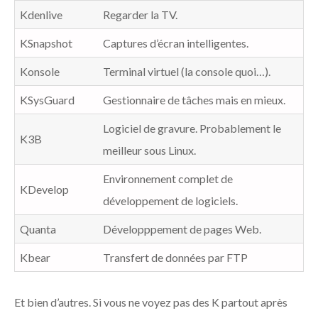
Kdenlive
Regarder la TV.
KSnapshot
Captures d’écran intelligentes.
Konsole
Terminal virtuel (la console quoi…).
KSysGuard
Gestionnaire de tâches mais en mieux.
Logiciel de gravure.
Probablement le
K3B
meilleur
sous Linux.
Environnement complet de
KDevelop
développement de logiciels.
Quanta
Développpement de pages Web.
Kbear
Transfert de données par FTP
Et bien d’autres. Si vous ne voyez pas des K partout après