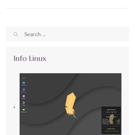
Search
for:
Info Linux