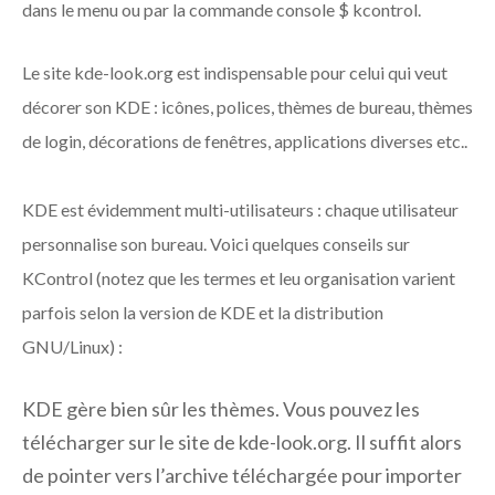
dans le menu ou par la commande console $­­­­­­­­­­­­­­­­­­­­­­­­­­­­­­­­­­­­­­­­­­­­­­­­­­­­­­­­­­­­­­­­­­­ kcontrol.
Le site kde-look.org est indispensable pour celui qui veut
décorer son KDE : icônes, polices, thèmes de bureau, thèmes
de login, décorations de fenêtres, applications diverses etc..
KDE est évidemment multi-utilisateurs : chaque utilisateur
personnalise son bureau. Voici quelques conseils sur
KControl (notez que les termes et leu organisation varient
parfois selon la version de KDE et la distribution
GNU/Linux) :
KDE gère bien sûr les thèmes. Vous pouvez les
télécharger sur le site de kde-look.org. Il suffit alors
de pointer vers l’archive téléchargée pour importer