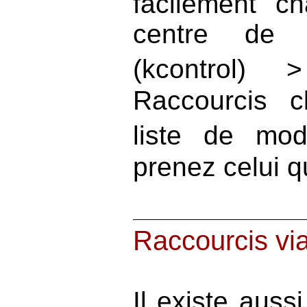
facilement c
centre de 
(kcontrol) 
Raccourcis c
liste de mod
prenez celui q
Raccourcis vi
Il existe auss