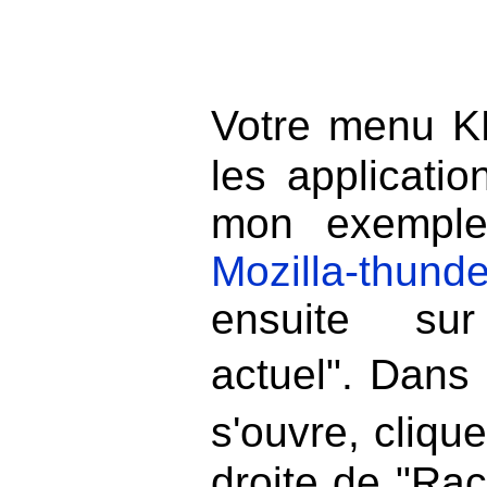
Votre menu K
les applicati
mon exemple
Mozilla-thunde
ensuite sur 
actuel". Dans 
s'ouvre, cliqu
droite de "Rac