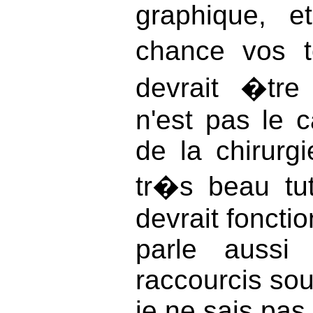
graphique, 
chance vos t
devrait �tr
n'est pas le ca
de la chirurgi
tr�s beau tu
devrait fonctio
parle aussi 
raccourcis so
je ne sais pas 