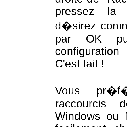
pressez la
d�sirez comme
par OK pui
configuration
C'est fait !
Vous pr�f�
raccourcis 
Windows ou 