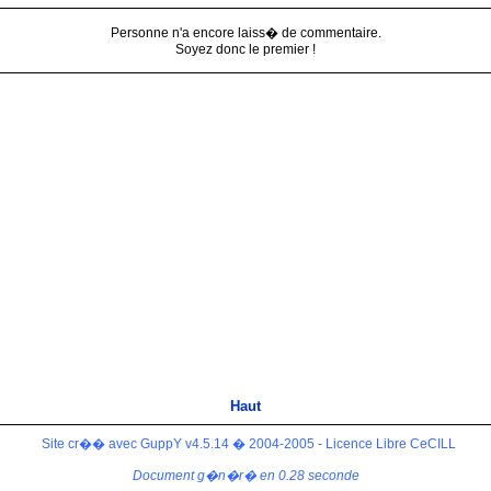
Personne n'a encore laiss� de commentaire.
Soyez donc le premier !
Haut
Site cr�� avec GuppY v4.5.14 � 2004-2005 - Licence Libre CeCILL
Document g�n�r� en 0.28 seconde