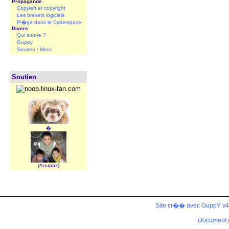
Propagande
Copyleft et copyright
Les brevets logiciels
Pi�ge dans le Cyberspace
Divers
Qui suis-je ?
Guppy
Soutien / Merci
Soutien
�
(Anupaz)
Site cr�� avec GuppY v4.
Document 