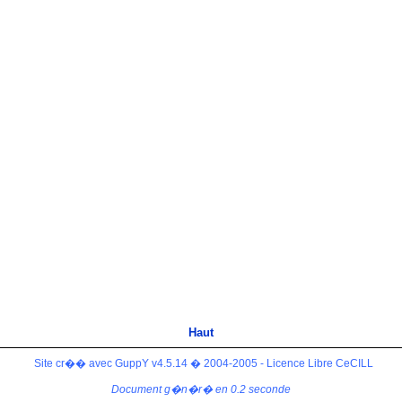
Haut
Site cr�� avec GuppY v4.5.14 � 2004-2005 - Licence Libre CeCILL
Document g�n�r� en 0.2 seconde