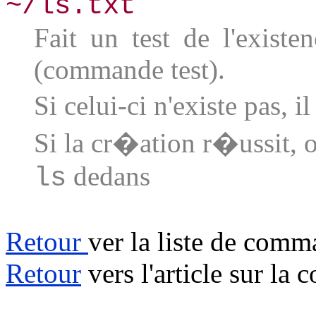
~/ls.txt
Fait un test de l'existe
(commande test).
Si celui-ci n'existe pas,
Si la cr�ation r�ussit, 
dedans
ls
Retour
ver la liste de com
Retour
vers l'article sur la 