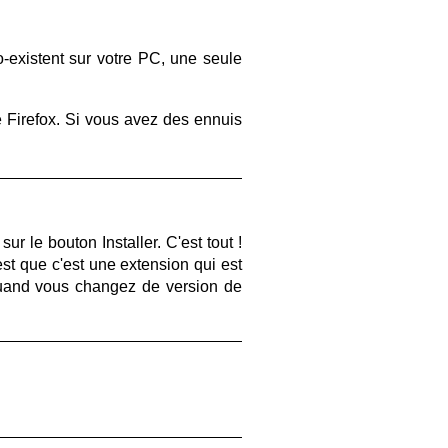
co-existent sur votre PC, une seule
de Firefox. Si vous avez des ennuis
r le bouton Installer. C'est tout !
t que c'est une extension qui est
quand vous changez de version de