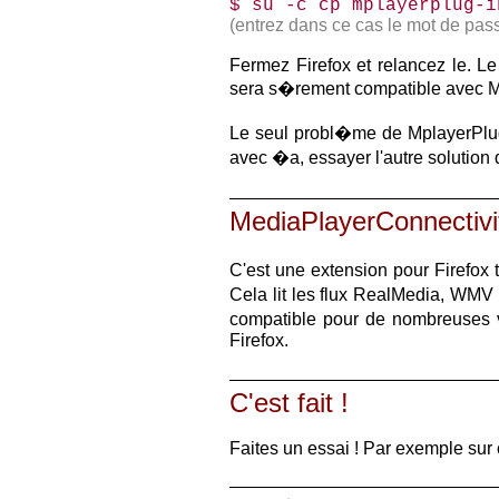
$­ su -c cp mplayerplug-
(entrez dans ce cas le mot de pass
Fermez Firefox et relancez le. Le 
sera s�rement compatible avec M
Le seul probl�me de MplayerPlugin 
avec �a, essayer l'autre solution
MediaPlayerConnectivi
C'est une extension pour Firefox t
Cela lit les flux RealMedia, WMV
compatible pour de nombreuses v
Firefox.
C'est fait !
Faites un essai ! Par exemple sur 