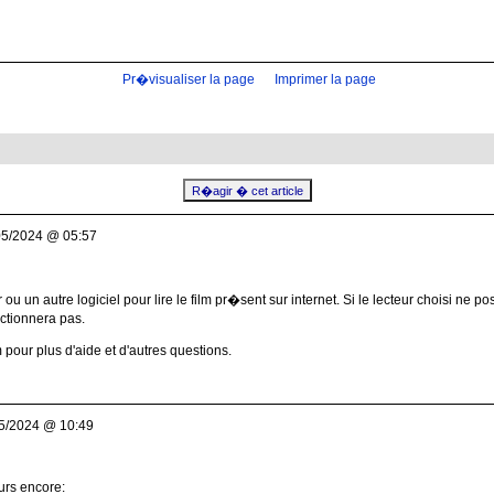
Pr�visualiser la page
Imprimer la page
05/2024 @ 05:57
 ou un autre logiciel pour lire le film pr�sent sur internet. Si le lecteur choisi ne 
ctionnera pas.
 pour plus d'aide et d'autres questions.
05/2024 @ 10:49
urs encore: