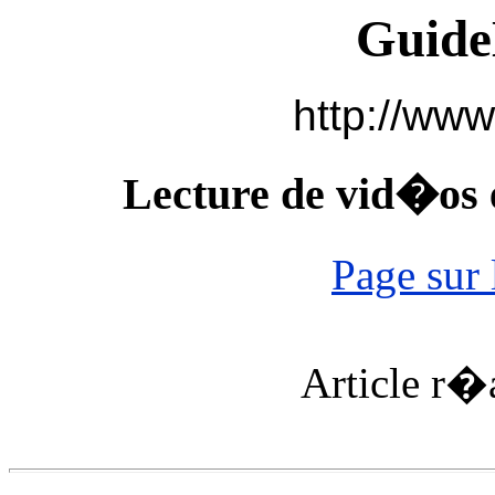
Guide
http://www
Lecture de vid�os e
Page sur 
Article r�