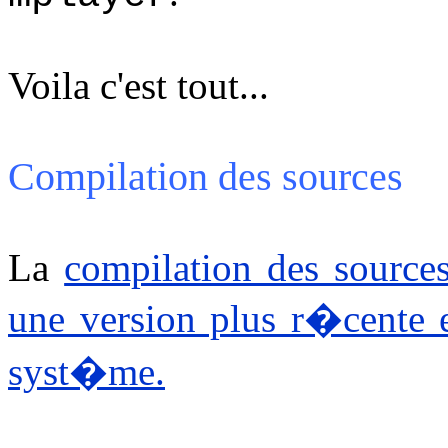
Voila c'est tout...
Compilation des sources
La
compilation des source
une version plus r�cente e
syst�me.