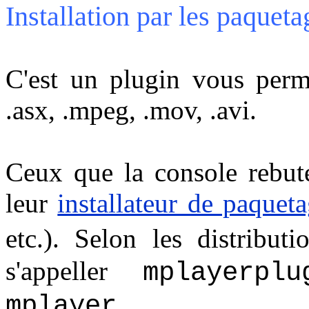
Installation par les paqueta
C'est un plugin vous perme
.asx, .mpeg, .mov, .avi.
Ceux que la console rebute
leur
installateur de paquet
etc.). Selon les distribut
s'appeller
mplayerplu
.
mplayer