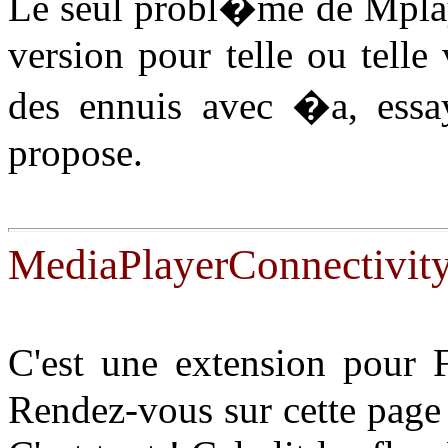
Le seul probl�me de Mplaye
version pour telle ou telle
des ennuis avec �a, essay
propose.
MediaPlayerConnectivit
C'est une extension pour F
Rendez-vous sur cette page e