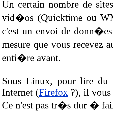
Un certain nombre de site
vid�os (Quicktime ou 
c'est un envoi de donn�es 
mesure que vous recevez a
enti�re avant.
Sous Linux, pour lire du 
Internet (
Firefox
?), il vous
Ce n'est pas tr�s dur � fair