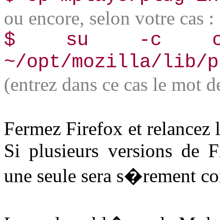
ou encore, selon votre cas :
$­ su -c cp m
~/opt/mozilla/lib/p
(entrez dans ce cas le mot d
Fermez Firefox et relancez l
Si plusieurs versions de F
une seule sera s�rement co