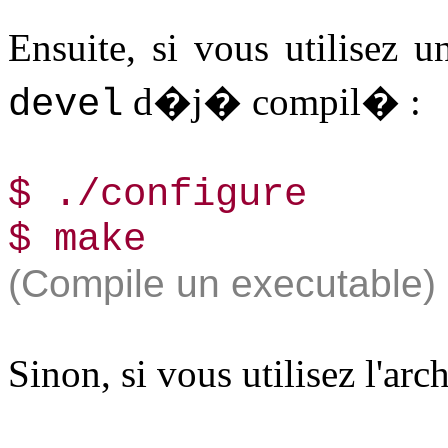
Ensuite, si vous utilisez u
d�j� compil� :
devel
$­ ./configure
$­ make
(Compile un executable)
Sinon, si vous utilisez l'arc