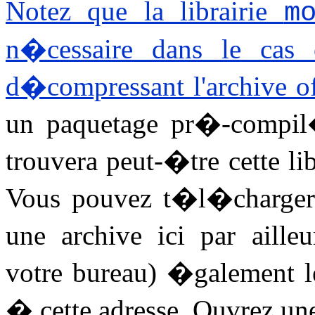
Notez que la librairie
m
n�cessaire dans le cas
d�compressant l'archive off
un paquetage pr�-compil�.
trouvera peut-�tre cette li
Vous pouvez t�l�charger 
une archive ici par aille
votre bureau) �galement l
� cette adresse. Ouvrez u