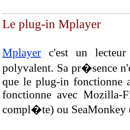
Le plug-in Mplayer
Mplayer
c'est un lecteu
polyvalent. Sa pr�sence n'
que le plug-in fonctionne 
fonctionne avec Mozilla-Fi
compl�te) ou SeaMonkey (l