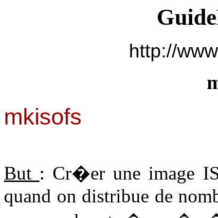
Guide
http://www
m
mkisofs
But
: Cr�er une image ISO
quand on distribue de nomb