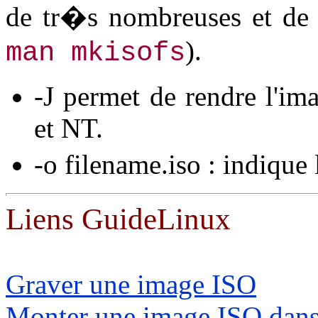
de tr�s nombreuses et de
).
man mkisofs
-J permet de rendre l'i
et NT.
-o filename.iso : indiqu
Liens GuideLinux
Graver une image ISO
Monter une image ISO dans