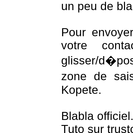
un peu de bla
Pour envoyer
votre conta
glisser/d�pose
zone de sai
Kopete.
Blabla officiel
Tuto sur trus