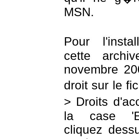
MSN.
Pour l'insta
cette archi
novembre 200
droit sur le f
> Droits d'a
la case 'Ex
cliquez dessu