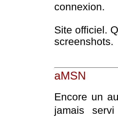
connexion.
Site officiel.
screenshots.
aMSN
Encore un aut
jamais serv