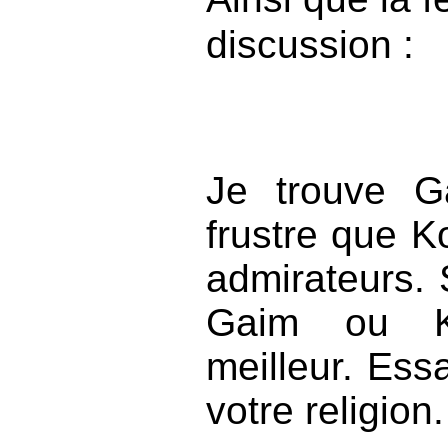
discussion :
Je trouve G
frustre que K
admirateurs. 
Gaim ou Ko
meilleur. Essa
votre religion.