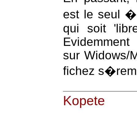
est le seul 
qui soit 'li
Evidemment 
sur Widows/
fichez s�reme
Kopete