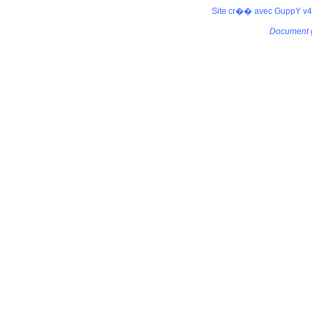
Site cr�� avec GuppY v4.
Document 