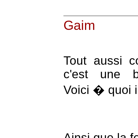
Gaim
Tout aussi 
c'est une b
Voici � quoi i
Ainsi que la 