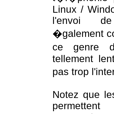
Linux / Windo
l'envoi d
�galement co
ce genre d
tellement len
pas trop l'inte
Notez que le
permettent