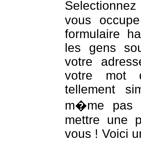
Selectionne
vous occupe
formulaire ha
les gens so
votre adres
votre mot 
tellement s
m�me pas l'
mettre une 
vous ! Voici 