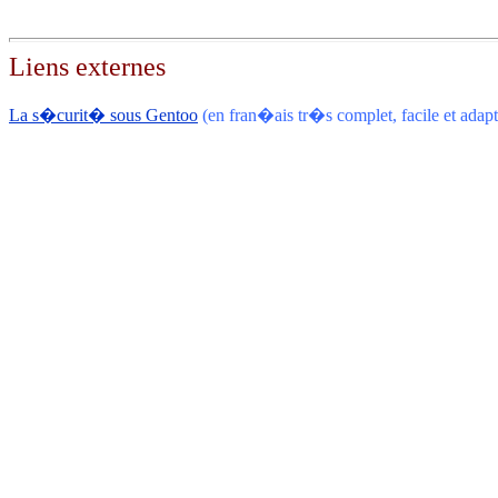
Liens externes
La s�curit� sous Gentoo
(
en fran�ais tr�s complet, facile et adapt