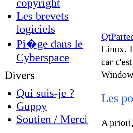
copyright
Les brevets
logiciels
QtParte
Pi�ge dans le
Linux. 
Cyberspace
car c'es
Divers
Windows
Qui suis-je ?
Les po
Guppy
Soutien / Merci
A priori