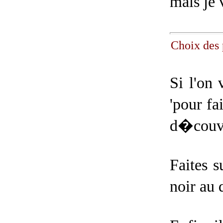
mais je 
Choix des
Si l'on 
'pour fa
d�couvri
Faites 
noir au