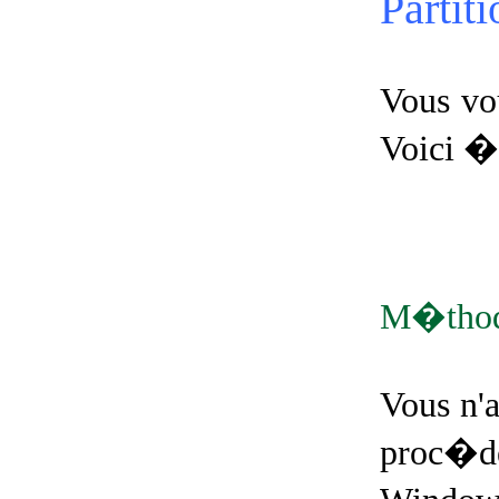
Partit
Vous vo
Voici � 
M�thod
Vous n'
proc