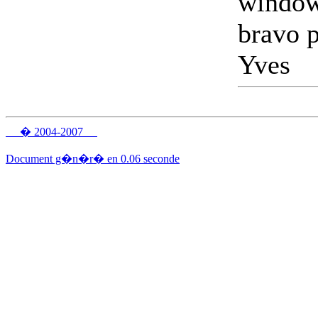
windows
bravo p
Yves
� 2004-2007
Document g�n�r� en 0.06 seconde