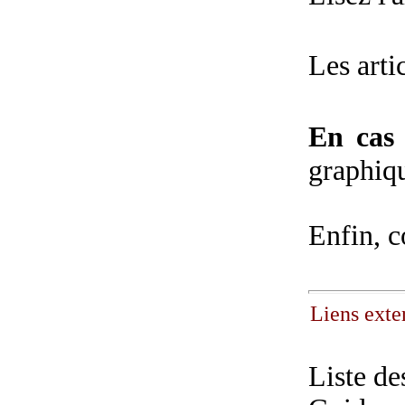
Les arti
En cas
graphiq
Enfin, c
Liens exte
Liste de